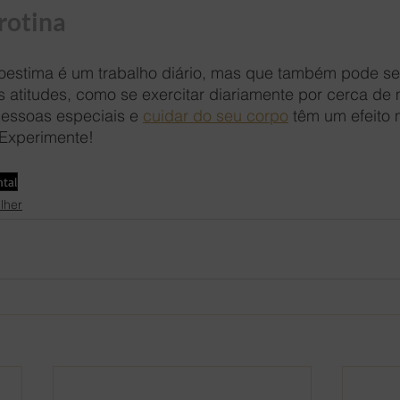
rotina
oestima é um trabalho diário, mas que também pode se
 atitudes, como se exercitar diariamente por cerca de 
essoas especiais e 
cuidar do seu corpo
 têm um efeito 
 Experimente!
tal
lher