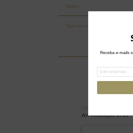
UNIDADE REBOUÇA
Av. Rebouças 3753