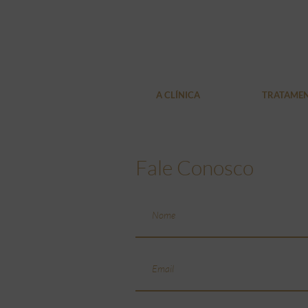
A CLÍNICA
TRATAME
Fale Conosco