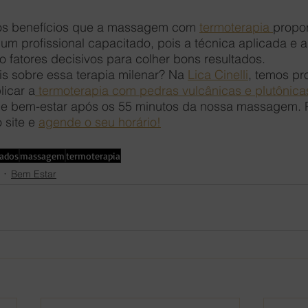
 os benefícios que a massagem com 
termoterapia 
propor
um profissional capacitado, pois a técnica aplicada e 
 fatores decisivos para colher bons resultados.
s sobre essa terapia milenar? Na 
Lica Cinelli
, temos pro
licar a
 termoterapia com pedras vulcânicas e plutônica
 e bem-estar após os 55 minutos da nossa massagem. 
site e 
agende o seu horário!
dados
massagem
termoterapia
Bem Estar