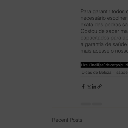
Para garantir todos
necessário escolher 
exata das pedras são
Gostou de saber mai
capacitados para ap
a garantia de saúde
mais acesse o nosso 
Lica Cinelli
saúde
corpo
cui
Dicas de Beleza
saúde
Recent Posts