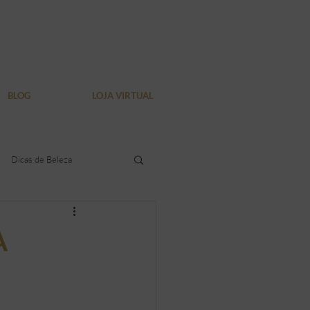
BLOG
LOJA VIRTUAL
Dicas de Beleza
dura localizada
À
Verão
Bem Estar