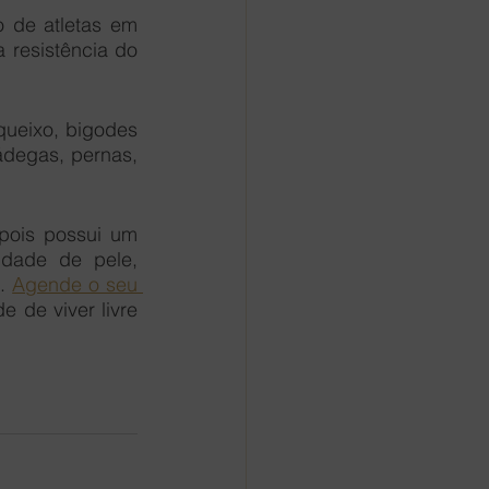
de atletas em 
 resistência do 
queixo, bigodes 
ádegas, pernas, 
pois possui um 
dade de pele, 
. 
Agende o seu 
de viver livre 