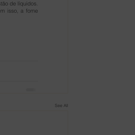
ão de líquidos. 
m isso, a fome 
See All