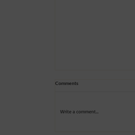
Comments
Write a comment...
Benefícios da Depilação a